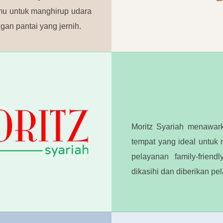
amu untuk manghirup udara
an pantai yang jernih.
Moritz Syariah menawark
tempat yang ideal untuk
pelayanan family-frien
dikasihi dan diberikan pe