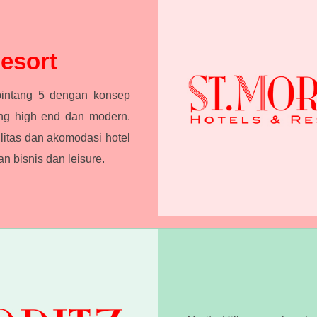
Resort
bintang 5 dengan konsep
ang high end dan modern.
litas dan akomodasi hotel
 bisnis dan leisure.