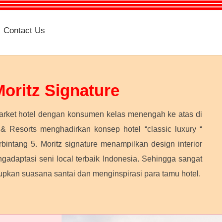
Contact Us
oritz Signature
rket hotel dengan konsumen kelas menengah ke atas di
 & Resorts menghadirkan konsep hotel “classic luxury “
rbintang 5. Moritz signature menampilkan design interior
adaptasi seni local terbaik Indonesia. Sehingga sangat
kan suasana santai dan menginspirasi para tamu hotel.