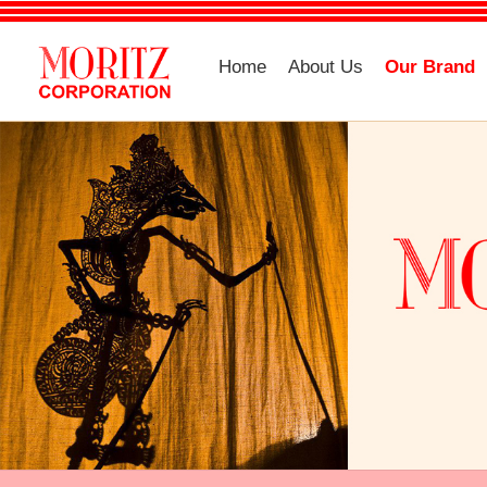
Home
About Us
Our Brand