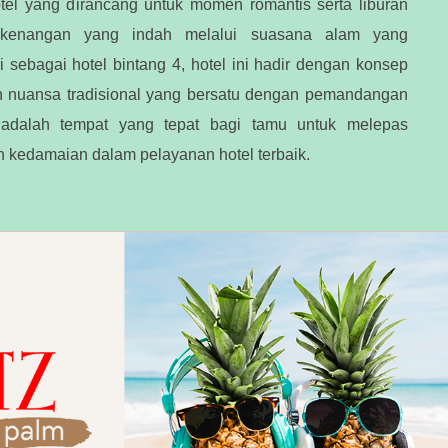
otel yang dirancang untuk momen romantis serta liburan
n kenangan yang indah melalui suasana alam yang
 sebagai hotel bintang 4, hotel ini hadir dengan konsep
an nuansa tradisional yang bersatu dengan pemandangan
i adalah tempat yang tepat bagi tamu untuk melepas
 kedamaian dalam pelayanan hotel terbaik.