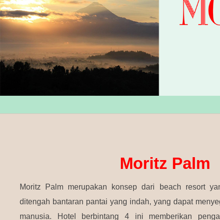
Moritz Palm
Moritz Palm merupakan konsep dari beach resort ya
ditengah bantaran pantai yang indah, yang dapat menye
manusia. Hotel berbintang 4 ini memberikan peng