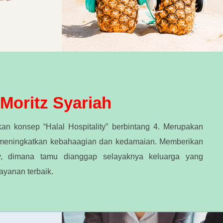
Moritz Syariah
an konsep “Halal Hospitality” berbintang 4. Merupakan
 meningkatkan kebahaagian dan kedamaian. Memberikan
dly, dimana tamu dianggap selayaknya keluarga yang
layanan terbaik.