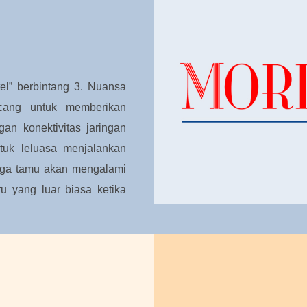
el” berbintang 3. Nuansa
ncang untuk memberikan
an konektivitas jaringan
tuk leluasa menjalankan
ngga tamu akan mengalami
u yang luar biasa ketika