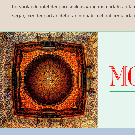
bersantai di hotel dengan fasilitas yang memudahkan t
segar, mendengarkan deburan ombak, melihat pemandang