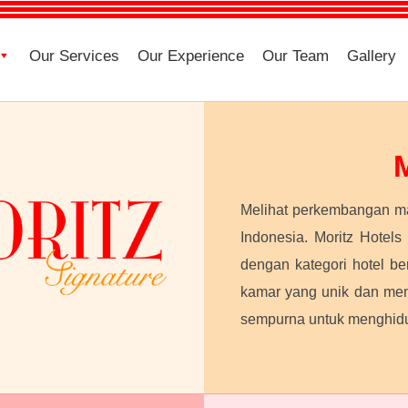
Our Services
Our Experience
Our Team
Gallery
M
Melihat perkembangan ma
Indonesia. Moritz Hotels
dengan kategori hotel be
kamar yang unik dan meng
sempurna untuk menghidup